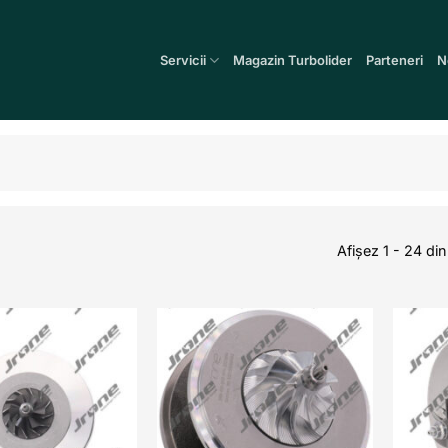
Servicii
Magazin Turbolider
Parteneri
N
Afișez 1 - 24 din
Add to
Add to
wishlist
wishlist