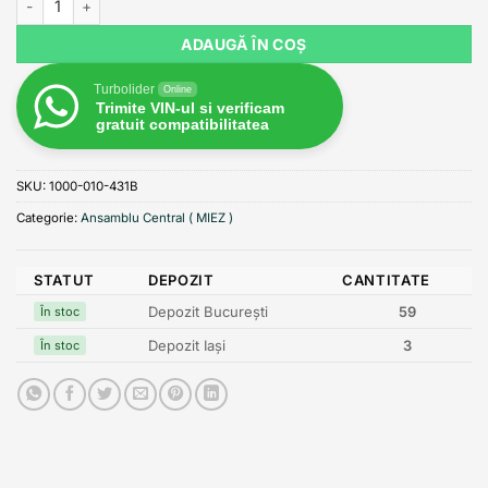
ADAUGĂ ÎN COȘ
Turbolider
Online
Trimite VIN-ul si verificam
gratuit compatibilitatea
SKU:
1000-010-431B
Categorie:
Ansamblu Central ( MIEZ )
STATUT
DEPOZIT
CANTITATE
Depozit București
59
În stoc
Depozit Iași
3
În stoc