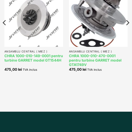
Add to
Add to
wishlist
wishlist
ANSAMBLU CENTRAL ( MIEZ )
ANSAMBLU CENTRAL ( MIEZ )
CHRA 1000-010-149-0001 pentru
CHRA 1000-010-470-0001
turbine GARRET model GT1544H
pentru turbine GARRET model
GTA1749V
475,00
lei
475,00
lei
TVA inclus
TVA inclus