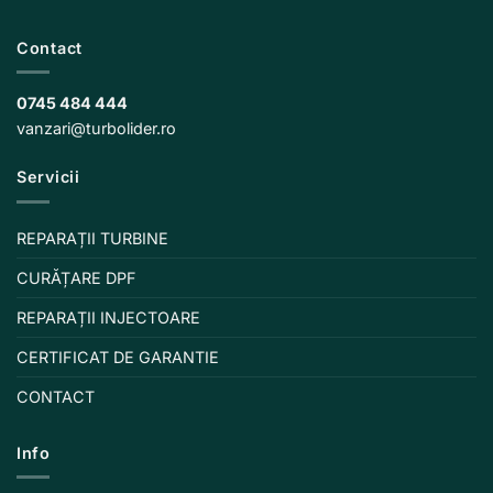
Contact
0745 484 444
vanzari@turbolider.ro
Servicii
REPARAȚII TURBINE
CURĂȚARE DPF
REPARAȚII INJECTOARE
CERTIFICAT DE GARANTIE
CONTACT
Info