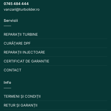
0745 484 444
vanzari@turbolider.ro
Servicii
REPARAȚII TURBINE
CURĂȚARE DPF
REPARAȚII INJECTOARE
CERTIFICAT DE GARANTIE
CONTACT
Info
TERMENI ȘI CONDIȚII
RETUR ȘI GARANȚII