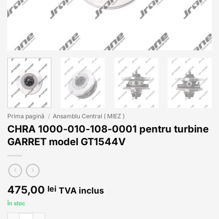
Prima pagină
/
Ansamblu Central ( MIEZ )
CHRA 1000-010-108-0001 pentru turbine
GARRET model GT1544V
475,00
lei
TVA inclus
În stoc
Cantitate CHRA 1000-010-108-0001 pentru turbine GARRET mode