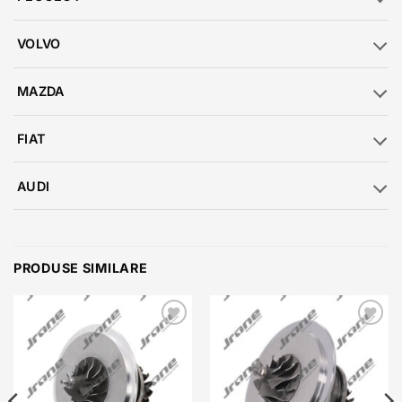
VOLVO
MAZDA
FIAT
AUDI
PRODUSE SIMILARE
Add to
Add to
wishlist
wishlist