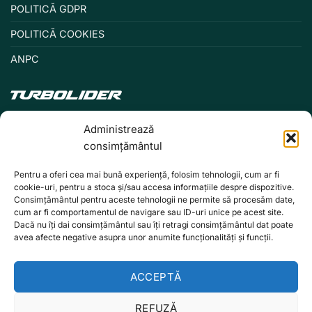
POLITICĂ GDPR
POLITICĂ COOKIES
ANPC
Administrează
consimțământul
Pentru a oferi cea mai bună experiență, folosim tehnologii, cum ar fi
cookie-uri, pentru a stoca și/sau accesa informațiile despre dispozitive.
Consimțământul pentru aceste tehnologii ne permite să procesăm date,
cum ar fi comportamentul de navigare sau ID-uri unice pe acest site.
Dacă nu îți dai consimțământul sau îți retragi consimțământul dat poate
avea afecte negative asupra unor anumite funcționalități și funcții.
ACCEPTĂ
REFUZĂ