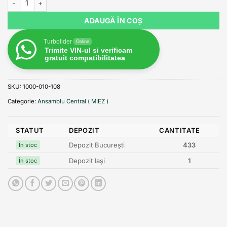
ADAUGĂ ÎN COȘ
Turbolider
Online
Trimite VIN-ul si verificam
gratuit compatibilitatea
SKU:
1000-010-108
Categorie:
Ansamblu Central ( MIEZ )
STATUT
DEPOZIT
CANTITATE
Depozit București
433
În stoc
Depozit Iași
1
În stoc