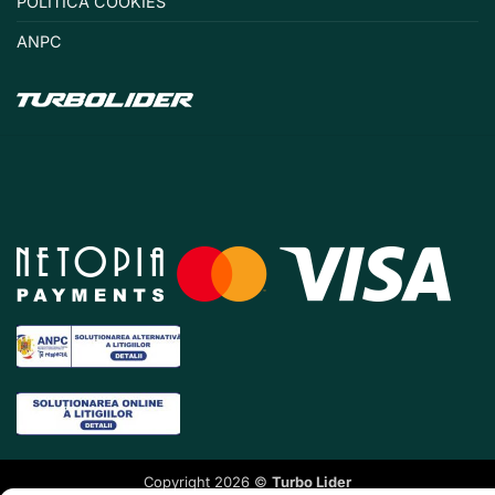
POLITICĂ COOKIES
ANPC
Copyright 2026 ©
Turbo Lider