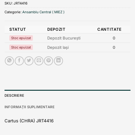
SKU:
JRT4416
Categorie:
Ansamblu Central ( MIEZ )
STATUT
DEPOZIT
CANTITATE
Depozit București
0
Stoc epuizat
Depozit Iași
0
Stoc epuizat
DESCRIERE
INFORMAȚII SUPLIMENTARE
Cartus (CHRA) JRT4416