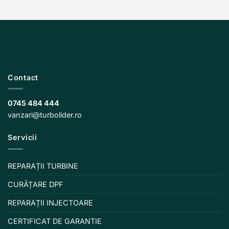
Contact
0745 484 444
vanzari@turbolider.ro
Servicii
REPARAȚII TURBINE
CURĂȚARE DPF
REPARAȚII INJECTOARE
CERTIFICAT DE GARANTIE