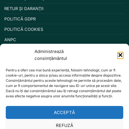
RETUR ȘI GARANȚII
POLITICĂ GDPR
POLITICĂ COOKIES
ANPC
Administrează
consimțământul
Pentru a oferi cea mai bună experiență, folosim tehnologii, cum ar fi
cookie-uri, pentru a stoca și/sau accesa informațiile despre dispozitive.
Consimțământul pentru aceste tehnologii ne permite să procesăm date,
cum ar fi comportamentul de navigare sau ID-uri unice pe acest site.
Dacă nu îți dai consimțământul sau îți retragi consimțământul dat poate
avea afecte negative asupra unor anumite funcționalități și funcții.
ACCEPTĂ
REFUZĂ