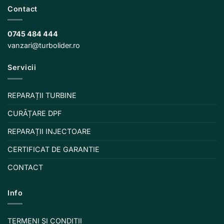
Contact
0745 484 444
vanzari@turbolider.ro
Servicii
REPARAȚII TURBINE
CURĂȚARE DPF
REPARAȚII INJECTOARE
CERTIFICAT DE GARANTIE
CONTACT
Info
TERMENI ȘI CONDIȚII