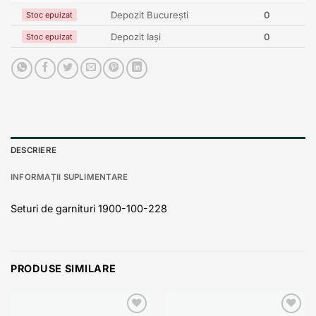
Depozit București
0
Stoc epuizat
Depozit Iași
0
Stoc epuizat
DESCRIERE
INFORMAȚII SUPLIMENTARE
Seturi de garnituri 1900-100-228
PRODUSE SIMILARE