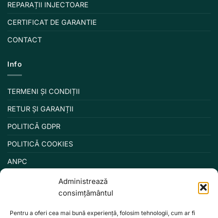
REPARAȚII INJECTOARE
CERTIFICAT DE GARANTIE
CONTACT
Info
TERMENI ȘI CONDIȚII
RETUR ȘI GARANȚII
POLITICĂ GDPR
POLITICĂ COOKIES
ANPC
Administrează
consimțământul
Pentru a oferi cea mai bună experiență, folosim tehnologii, cum ar fi