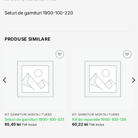
Seturi de garnituri 1900-100-220
PRODUSE SIMILARE
Add to
Add to
wishlist
wishlist
KIT GARNITURI MONTAJ TURBO
KIT GARNITURI MONTAJ TURBO
Seturi de garnituri 1900-100-031
Kit de reparatie 1900-100-136
65,40
lei
60,22
lei
TVA inclus
TVA inclus