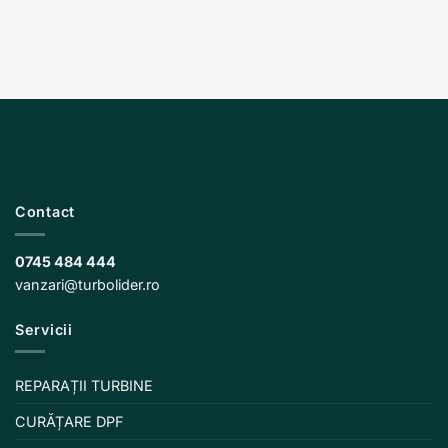
Contact
0745 484 444
vanzari@turbolider.ro
Servicii
REPARAȚII TURBINE
CURĂȚARE DPF