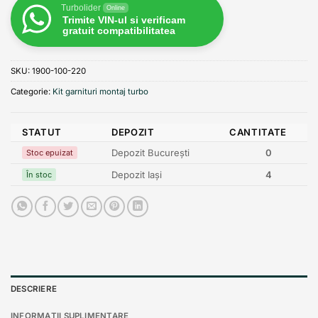
Turbolider
Online
Trimite VIN-ul si verificam
gratuit compatibilitatea
SKU:
1900-100-220
Categorie:
Kit garnituri montaj turbo
STATUT
DEPOZIT
CANTITATE
Depozit București
0
Stoc epuizat
Depozit Iași
4
În stoc
DESCRIERE
INFORMAȚII SUPLIMENTARE