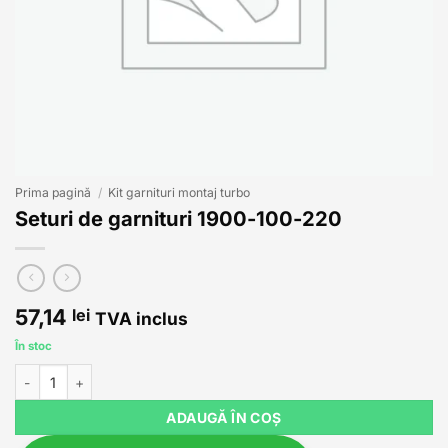
Prima pagină
/
Kit garnituri montaj turbo
Seturi de garnituri 1900-100-220
57,14
lei
TVA inclus
În stoc
Cantitate Seturi de garnituri 1900-100-220
ADAUGĂ ÎN COȘ