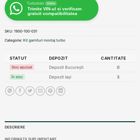
Turbolider
Online
Trimite VIN-ul si verificam
gratuit compatibilitatea
SKU:
1900-100-031
Categorie:
Kit garnituri montaj turbo
STATUT
DEPOZIT
CANTITATE
Depozit București
0
Stoc epuizat
Depozit Iași
3
În stoc
DESCRIERE
INFORMAȚII SUPLIMENTARE