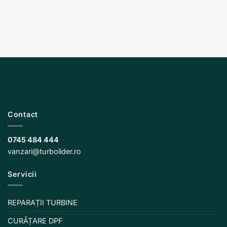
Contact
0745 484 444
vanzari@turbolider.ro
Servicii
REPARAȚII TURBINE
CURĂȚARE DPF