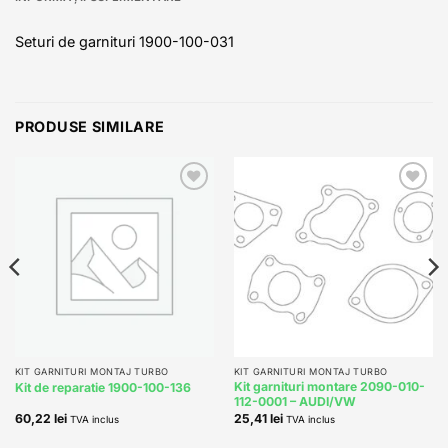
Seturi de garnituri 1900-100-031
PRODUSE SIMILARE
Add to
Add to
wishlist
wishlist
KIT GARNITURI MONTAJ TURBO
KIT GARNITURI MONTAJ TURBO
Kit garnituri montare 2090-010-
Kit de reparatie 1900-100-136
112-0001 – AUDI/VW
60,22
lei
25,41
lei
TVA inclus
TVA inclus