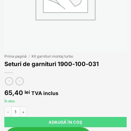
Prima pagină
/
Kit garnituri montaj turbo
Seturi de garnituri 1900-100-031
65,40
lei
TVA inclus
În stoc
Cantitate Seturi de garnituri 1900-100-031
ADAUGĂ ÎN COȘ