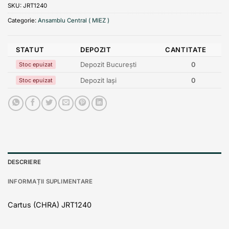
SKU:
JRT1240
Categorie:
Ansamblu Central ( MIEZ )
STATUT
DEPOZIT
CANTITATE
Depozit București
0
Stoc epuizat
Depozit Iași
0
Stoc epuizat
DESCRIERE
INFORMAȚII SUPLIMENTARE
Cartus (CHRA) JRT1240