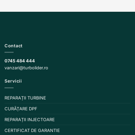
Contact
0745 484 444
vanzari@turbolider.ro
Servicii
REPARAȚII TURBINE
CURĂȚARE DPF
REPARAȚII INJECTOARE
CERTIFICAT DE GARANTIE