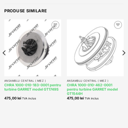
PRODUSE SIMILARE
Add to
Add to
wishlist
wishlist
ANSAMBLU CENTRAL ( MIEZ )
ANSAMBLU CENTRAL ( MIEZ )
CHRA 1000-010-183-0001 pentru
CHRA 1000-010-462-0001
turbine GARRET model GT1749S
pentru turbine GARRET model
GT1544H
475,00
lei
475,00
lei
TVA inclus
TVA inclus