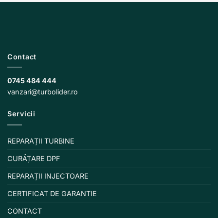
Contact
0745 484 444
vanzari@turbolider.ro
Servicii
REPARAȚII TURBINE
CURĂȚARE DPF
REPARAȚII INJECTOARE
CERTIFICAT DE GARANTIE
CONTACT