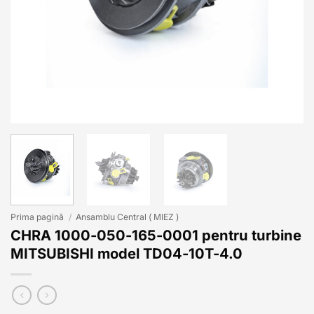
Prima pagină
/
Ansamblu Central ( MIEZ )
CHRA 1000-050-165-0001 pentru turbine
MITSUBISHI model TD04-10T-4.0