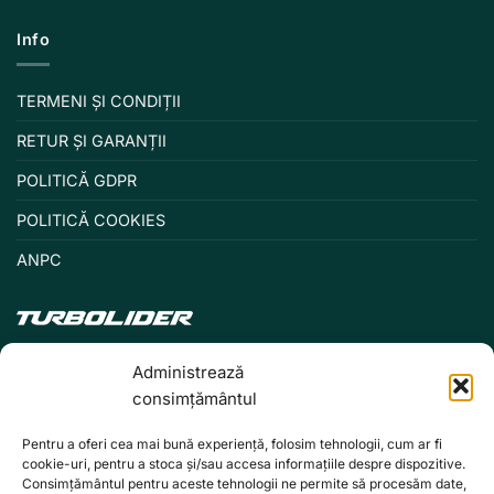
Info
TERMENI ȘI CONDIȚII
RETUR ȘI GARANȚII
POLITICĂ GDPR
POLITICĂ COOKIES
ANPC
Administrează
consimțământul
Pentru a oferi cea mai bună experiență, folosim tehnologii, cum ar fi
cookie-uri, pentru a stoca și/sau accesa informațiile despre dispozitive.
Consimțământul pentru aceste tehnologii ne permite să procesăm date,