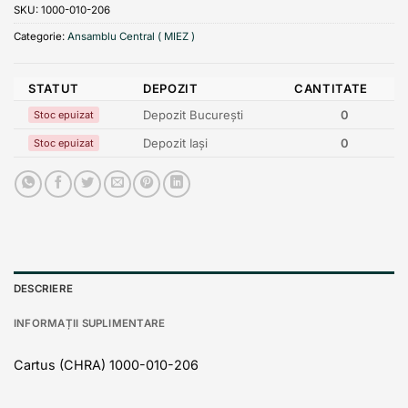
SKU:
1000-010-206
Categorie:
Ansamblu Central ( MIEZ )
STATUT
DEPOZIT
CANTITATE
Depozit București
0
Stoc epuizat
Depozit Iași
0
Stoc epuizat
DESCRIERE
INFORMAȚII SUPLIMENTARE
Cartus (CHRA) 1000-010-206