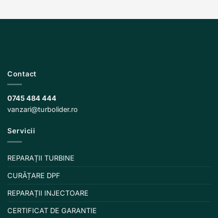
Contact
0745 484 444
vanzari@turbolider.ro
Servicii
REPARAȚII TURBINE
CURĂȚARE DPF
REPARAȚII INJECTOARE
CERTIFICAT DE GARANTIE