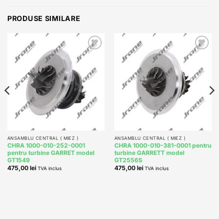
PRODUSE SIMILARE
Add to
Add to
wishlist
wishlist
ANSAMBLU CENTRAL ( MIEZ )
ANSAMBLU CENTRAL ( MIEZ )
CHRA 1000-010-252-0001
CHRA 1000-010-381-0001 pentru
pentru turbine GARRET model
turbine GARRETT model
GT1549
GT2556S
475,00
lei
475,00
lei
TVA inclus
TVA inclus