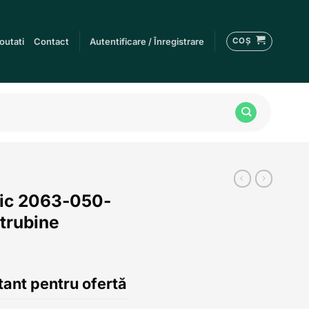
COȘ
outati
Contact
Autentificare / Înregistrare
nic 2063-050-
trubine
ant pentru ofertă