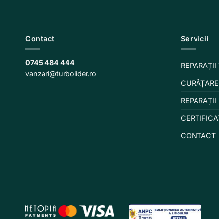
Contact
Servicii
0745 484 444
REPARAȚII
vanzari@turbolider.ro
CURĂȚARE
REPARAȚII
CERTIFICA
CONTACT