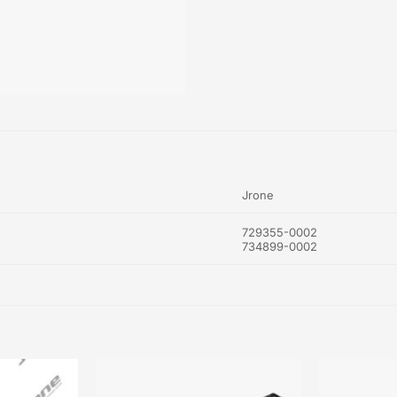
Jrone
729355-0002
734899-0002