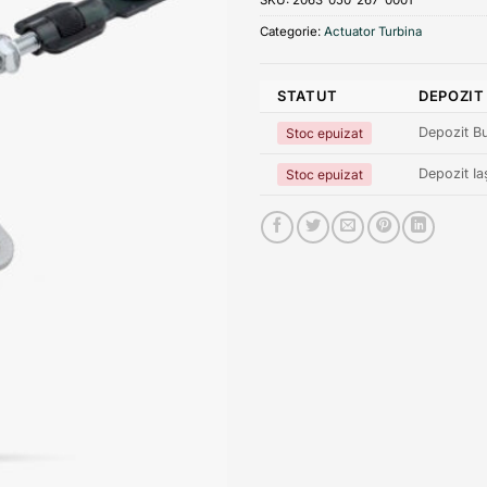
Categorie:
Actuator Turbina
STATUT
DEPOZIT
Depozit Bu
Stoc epuizat
Depozit Ia
Stoc epuizat