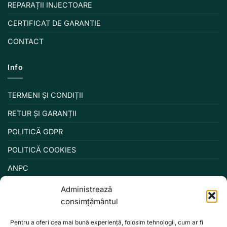
REPARAȚII INJECTOARE
CERTIFICAT DE GARANTIE
CONTACT
Info
TERMENI ȘI CONDIȚII
RETUR ȘI GARANȚII
POLITICĂ GDPR
POLITICĂ COOKIES
ANPC
Administrează
consimțământul
Pentru a oferi cea mai bună experiență, folosim tehnologii, cum ar fi