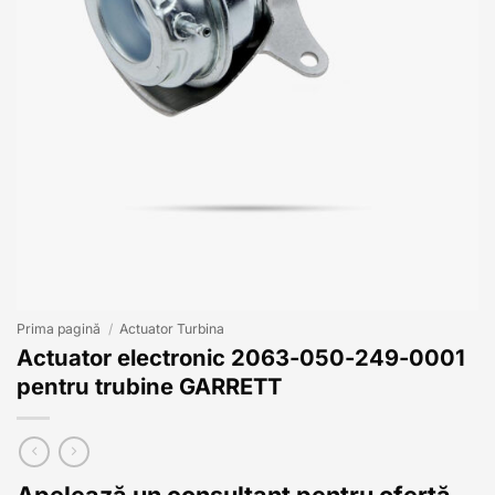
Prima pagină
/
Actuator Turbina
Actuator electronic 2063-050-249-0001
pentru trubine GARRETT
Apelează un consultant pentru ofertă