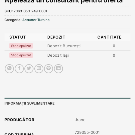
SKU:
2063-050-249-0001
Categorie:
Actuator Turbina
STATUT
DEPOZIT
CANTITATE
Depozit București
0
Stoc epuizat
Depozit Iași
0
Stoc epuizat
INFORMAȚII SUPLIMENTARE
PRODUCĂTOR
Jrone
729355-0001
COD TURBINĂ