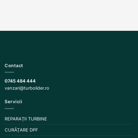
Contact
0745 484 444
vanzari@turbolider.ro
Servicii
REPARAȚII TURBINE
CURĂȚARE DPF