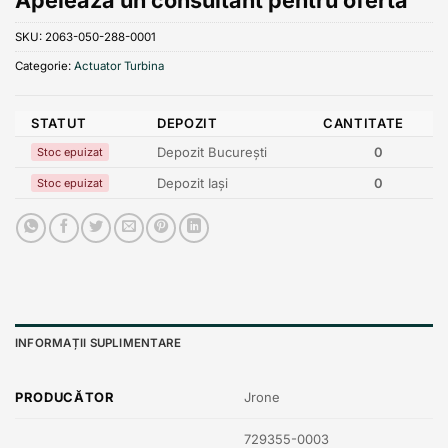
SKU:
2063-050-288-0001
Categorie:
Actuator Turbina
STATUT
DEPOZIT
CANTITATE
Depozit București
0
Stoc epuizat
Depozit Iași
0
Stoc epuizat
INFORMAȚII SUPLIMENTARE
PRODUCĂTOR
Jrone
729355-0003