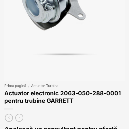
Prima pagină
/
Actuator Turbina
Actuator electronic 2063-050-288-0001
pentru trubine GARRETT
Apelează un consultant pentru ofertă