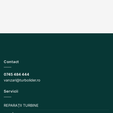
Contact
0745 484 444
vanzari@turbolider.ro
Servicii
REPARAȚII TURBINE