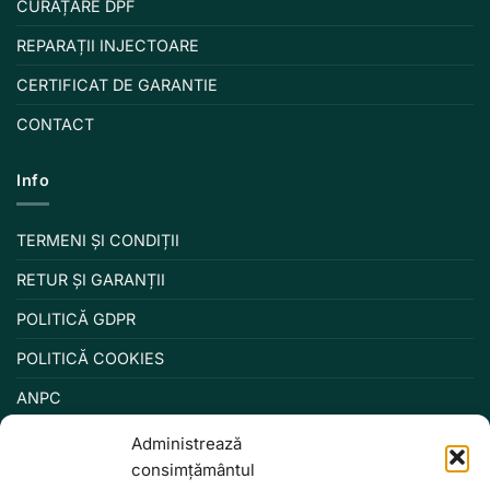
CURĂȚARE DPF
REPARAȚII INJECTOARE
CERTIFICAT DE GARANTIE
CONTACT
Info
TERMENI ȘI CONDIȚII
RETUR ȘI GARANȚII
POLITICĂ GDPR
POLITICĂ COOKIES
ANPC
Administrează
consimțământul