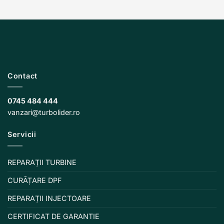
Contact
0745 484 444
vanzari@turbolider.ro
Servicii
REPARAȚII TURBINE
CURĂȚARE DPF
REPARAȚII INJECTOARE
CERTIFICAT DE GARANTIE