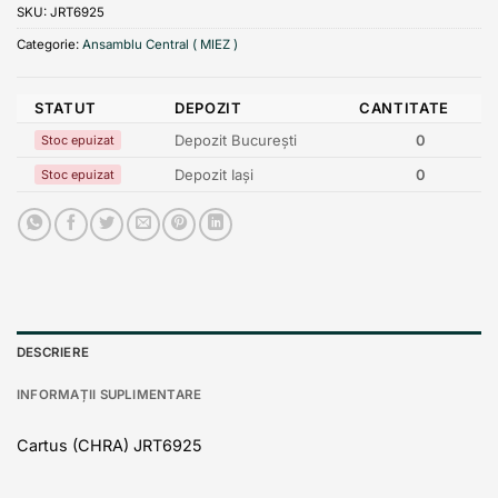
SKU:
JRT6925
Categorie:
Ansamblu Central ( MIEZ )
STATUT
DEPOZIT
CANTITATE
Depozit București
0
Stoc epuizat
Depozit Iași
0
Stoc epuizat
DESCRIERE
INFORMAȚII SUPLIMENTARE
Cartus (CHRA) JRT6925