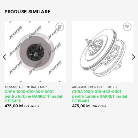
PRODUSE SIMILARE
Add to
Add to
wishlist
wishlist
ANSAMBLU CENTRAL ( MIEZ )
ANSAMBLU CENTRAL ( MIEZ )
CHRA 1000-010-008-0001
CHRA 1000-010-462-0001
pentru turbine GARRETT model
pentru turbine GARRET model
GT1549S
GT1544H
475,00
lei
475,00
lei
TVA inclus
TVA inclus