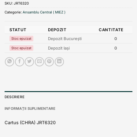
SKU:
JRT6320
Categorie:
Ansamblu Central ( MIEZ )
STATUT
DEPOZIT
CANTITATE
Depozit București
0
Stoc epuizat
Depozit Iași
0
Stoc epuizat
DESCRIERE
INFORMAȚII SUPLIMENTARE
Cartus (CHRA) JRT6320