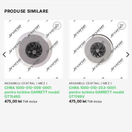
PRODUSE SIMILARE
Add to
Add to
wishlist
wishlist
ANSAMBLU CENTRAL ( MIEZ )
ANSAMBLU CENTRAL ( MIEZ )
CHRA 1000-010-008-0001
CHRA 1000-010-253-0001
pentru turbine GARRETT model
pentru turbine GARRETT model
GT1549S
GT1749V
475,00
lei
475,00
lei
TVA inclus
TVA inclus