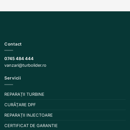
Contact
0745 484 444
vanzari@turbolider.ro
Servicii
REPARAȚII TURBINE
CURĂȚARE DPF
REPARAȚII INJECTOARE
CERTIFICAT DE GARANTIE