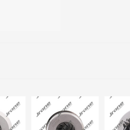
Add to
Add to
wishlist
wishlist