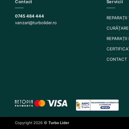
Contact
Servicii
0745 484 444
REPARAȚII
vanzari@turbolider.ro
CURĂȚARE
REPARAȚII
CERTIFICA
CONTACT
Copyright 2026 ©
Turbo Lider