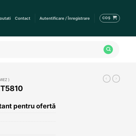
COȘ
outati
Contact
Autentificare / Înregistrare
MIEZ )
RT5810
ant pentru ofertă