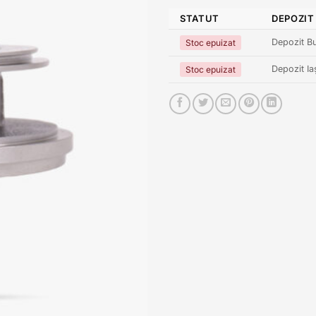
STATUT
DEPOZIT
Depozit Bu
Stoc epuizat
Depozit Ia
Stoc epuizat