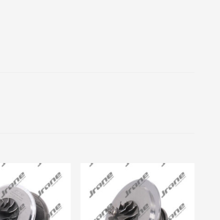
Add to
Add to
wishlist
wishlist