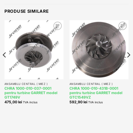
PRODUSE SIMILARE
Add to
Add to
wishlist
wishlist
ANSAMBLU CENTRAL ( MIEZ )
ANSAMBLU CENTRAL ( MIEZ )
CHRA 1000-010-037-0001
CHRA 1000-010-431B-0001
pentru turbine GARRET model
pentru turbine GARRET model
GT1749V
GTC1549VZ
475,00
lei
592,90
lei
TVA inclus
TVA inclus