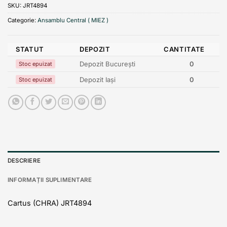
SKU:
JRT4894
Categorie:
Ansamblu Central ( MIEZ )
STATUT
DEPOZIT
CANTITATE
Depozit București
0
Stoc epuizat
Depozit Iași
0
Stoc epuizat
DESCRIERE
INFORMAȚII SUPLIMENTARE
Cartus (CHRA) JRT4894