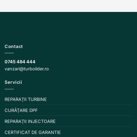
Contact
0745 484 444
vanzari@turbolider.ro
Servicii
REPARAȚII TURBINE
CURĂȚARE DPF
REPARAȚII INJECTOARE
CERTIFICAT DE GARANTIE