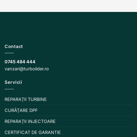
Contact
0745 484 444
vanzari@turbolider.ro
Servicii
REPARAȚII TURBINE
CURĂȚARE DPF
REPARAȚII INJECTOARE
CERTIFICAT DE GARANTIE