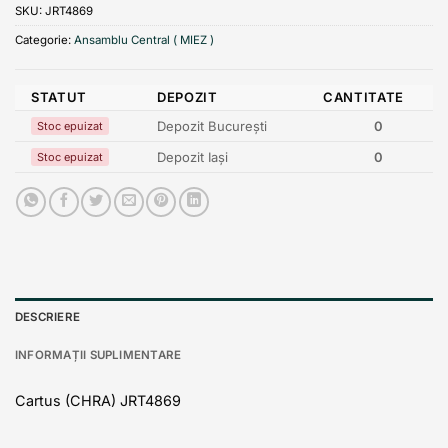
SKU:
JRT4869
Categorie:
Ansamblu Central ( MIEZ )
STATUT
DEPOZIT
CANTITATE
Depozit București
0
Stoc epuizat
Depozit Iași
0
Stoc epuizat
DESCRIERE
INFORMAȚII SUPLIMENTARE
Cartus (CHRA) JRT4869