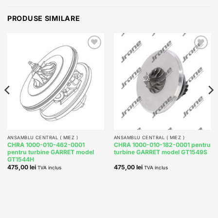
PRODUSE SIMILARE
Add to
Add to
wishlist
wishlist
ANSAMBLU CENTRAL ( MIEZ )
ANSAMBLU CENTRAL ( MIEZ )
CHRA 1000-010-462-0001
CHRA 1000-010-182-0001 pentru
pentru turbine GARRET model
turbine GARRET model GT1549S
GT1544H
475,00
lei
475,00
lei
TVA inclus
TVA inclus