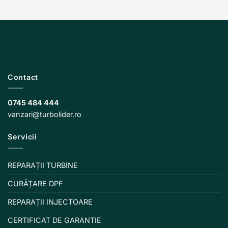
Contact
0745 484 444
vanzari@turbolider.ro
Servicii
REPARAȚII TURBINE
CURĂȚARE DPF
REPARAȚII INJECTOARE
CERTIFICAT DE GARANTIE