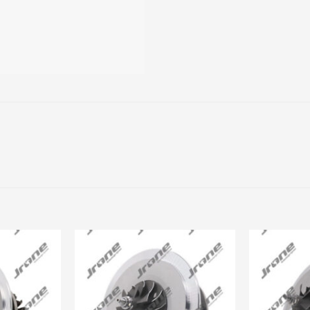
Add to
Add to
wishlist
wishlist