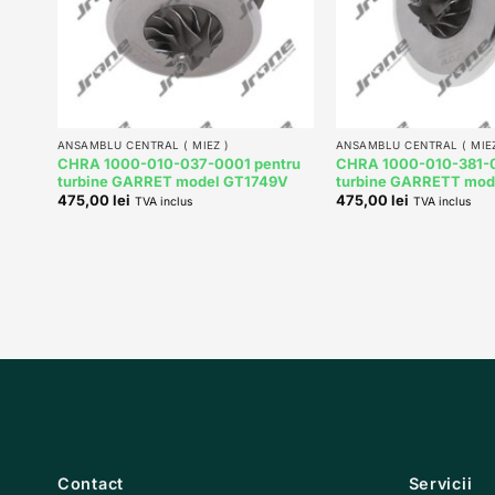
+
+
ANSAMBLU CENTRAL ( MIEZ )
ANSAMBLU CENTRAL ( MIEZ
ntru
CHRA 1000-010-037-0001 pentru
CHRA 1000-010-381-0
49V
turbine GARRET model GT1749V
turbine GARRETT mod
475,00
lei
475,00
lei
TVA inclus
TVA inclus
Contact
Servicii