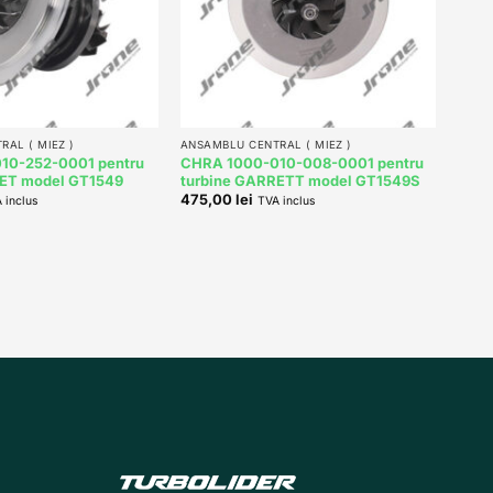
+
AL ( MIEZ )
ANSAMBLU CENTRAL ( MIEZ )
10-252-0001 pentru
CHRA 1000-010-008-0001 pentru
RET model GT1549
turbine GARRETT model GT1549S
475,00
lei
 inclus
TVA inclus