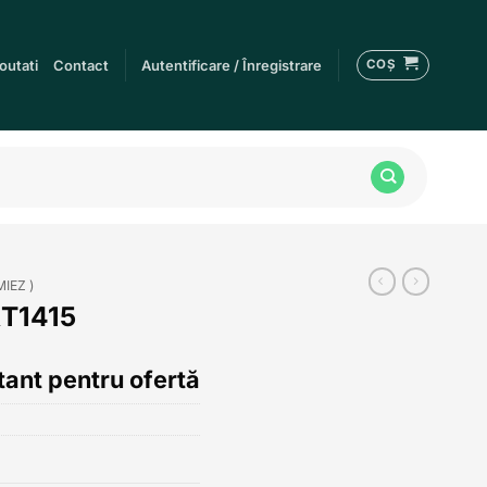
COȘ
outati
Contact
Autentificare / Înregistrare
MIEZ )
RT1415
ant pentru ofertă