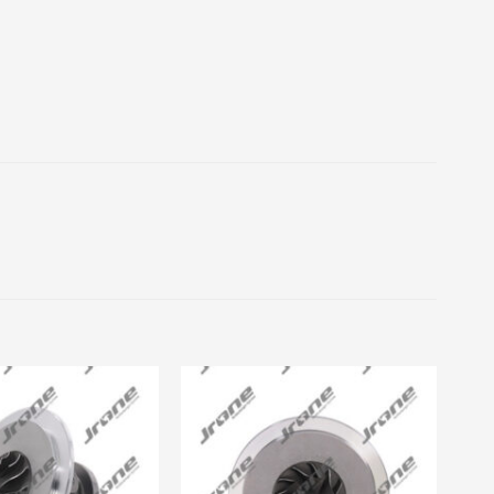
Add to
Add to
wishlist
wishlist