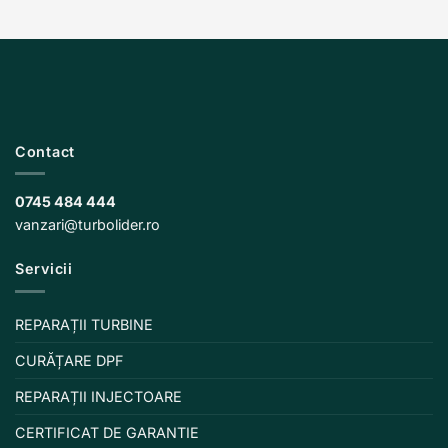
Contact
0745 484 444
vanzari@turbolider.ro
Servicii
REPARAȚII TURBINE
CURĂȚARE DPF
REPARAȚII INJECTOARE
CERTIFICAT DE GARANTIE