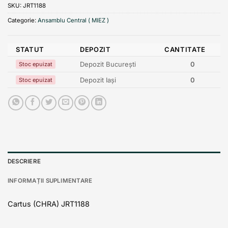
SKU:
JRT1188
Categorie:
Ansamblu Central ( MIEZ )
STATUT
DEPOZIT
CANTITATE
Depozit București
0
Stoc epuizat
Depozit Iași
0
Stoc epuizat
DESCRIERE
INFORMAȚII SUPLIMENTARE
Cartus (CHRA) JRT1188