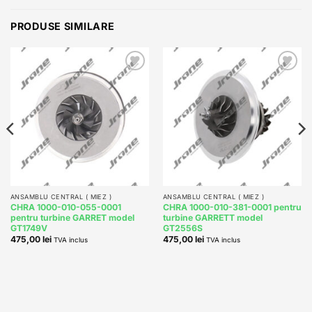
PRODUSE SIMILARE
Add to
Add to
wishlist
wishlist
ANSAMBLU CENTRAL ( MIEZ )
ANSAMBLU CENTRAL ( MIEZ )
CHRA 1000-010-055-0001
CHRA 1000-010-381-0001 pentru
pentru turbine GARRET model
turbine GARRETT model
GT1749V
GT2556S
475,00
lei
475,00
lei
TVA inclus
TVA inclus