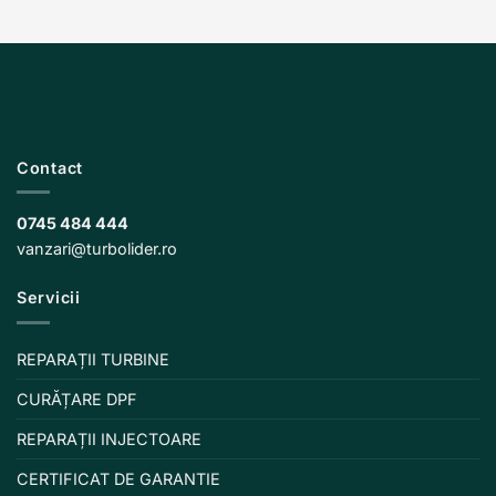
Contact
0745 484 444
vanzari@turbolider.ro
Servicii
REPARAȚII TURBINE
CURĂȚARE DPF
REPARAȚII INJECTOARE
CERTIFICAT DE GARANTIE