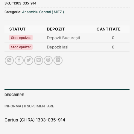
SKU:
1303-035-914
Categorie:
Ansamblu Central ( MIEZ )
STATUT
DEPOZIT
CANTITATE
Depozit București
0
Stoc epuizat
Depozit Iași
0
Stoc epuizat
DESCRIERE
INFORMAȚII SUPLIMENTARE
Cartus (CHRA) 1303-035-914