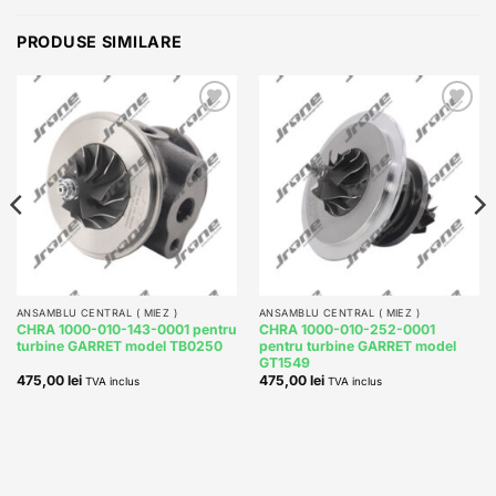
PRODUSE SIMILARE
Add to
Add to
wishlist
wishlist
ANSAMBLU CENTRAL ( MIEZ )
ANSAMBLU CENTRAL ( MIEZ )
CHRA 1000-010-143-0001 pentru
CHRA 1000-010-252-0001
turbine GARRET model TB0250
pentru turbine GARRET model
GT1549
475,00
lei
475,00
lei
TVA inclus
TVA inclus