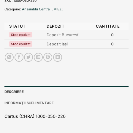
SKU:
1000-050-220
Categorie:
Ansamblu Central ( MIEZ )
STATUT
DEPOZIT
CANTITATE
Depozit București
0
Stoc epuizat
Depozit Iași
0
Stoc epuizat
DESCRIERE
INFORMAȚII SUPLIMENTARE
Cartus (CHRA) 1000-050-220