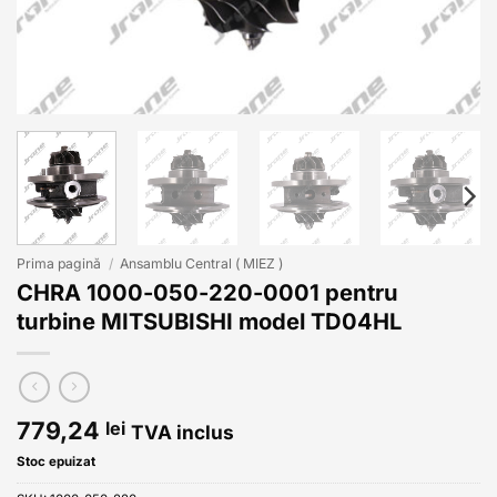
Prima pagină
/
Ansamblu Central ( MIEZ )
CHRA 1000-050-220-0001 pentru
turbine MITSUBISHI model TD04HL
779,24
lei
TVA inclus
Stoc epuizat