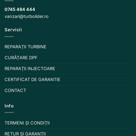
0745 484 444
vanzari@turbolider.ro
Servicii
REPARAȚII TURBINE
CURĂȚARE DPF
REPARAȚII INJECTOARE
CERTIFICAT DE GARANTIE
CONTACT
Info
TERMENI ȘI CONDIȚII
RETUR ȘI GARANȚII