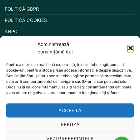
POLITICĂ GDPR
POLITICĂ COOKIES
ANPC
Administrează
consimțământul
Pentru a oferi cea mai bună experiență, folosim tehnologii, cum ar fi
cookie-uri, pentru a stoca și/sau accesa informațiile despre dispozitive.
Consimțământul pentru aceste tehnologii ne permite să procesăm date,
cum ar fi comportamentul de navigare sau ID-uri unice pe acest site.
Dacă nu îți dai consimțământul sau îți retragi consimțământul dat poate
avea afecte negative asupra unor anumite funcționalități și funcții.
ACCEPTĂ
REFUZĂ
VEZI PREFERINȚELE