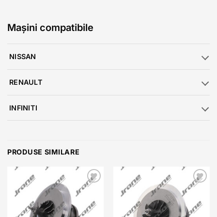
Mașini compatibile
NISSAN
RENAULT
INFINITI
PRODUSE SIMILARE
Add to
Add to
wishlist
wishlist