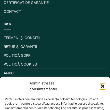
CERTIFICAT DE GARANTIE
CONTACT
Info
TERMENI ȘI CONDIȚII
RETUR ȘI GARANȚII
POLITICĂ GDPR
POLITICĂ COOKIES
ANPC
Administrează
consimțământul
Pentru a oferi cea mai bună experiență, folosim tehnologii, cum ar fi
cookie-uri, pentru a stoca și/sau accesa informațiile despre dispozitive.
Consimțământul pentru aceste tehnologii ne permite să procesăm date,