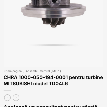
Prima pagină
/
Ansamblu Central ( MIEZ )
CHRA 1000-050-194-0001 pentru turbine
MITSUBISHI model TD04L6
Apelează un consultant pentru ofertă