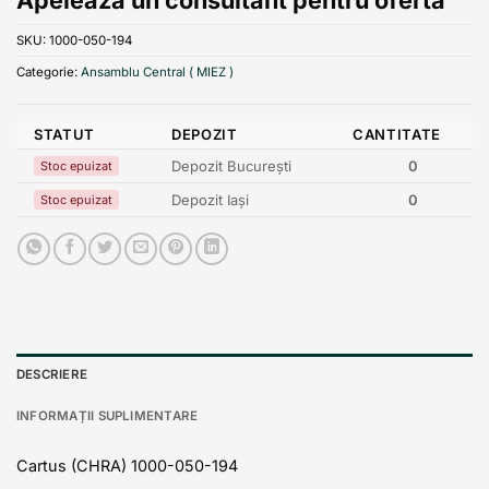
SKU:
1000-050-194
Categorie:
Ansamblu Central ( MIEZ )
STATUT
DEPOZIT
CANTITATE
Depozit București
0
Stoc epuizat
Depozit Iași
0
Stoc epuizat
DESCRIERE
INFORMAȚII SUPLIMENTARE
Cartus (CHRA) 1000-050-194