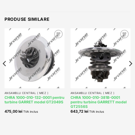
PRODUSE SIMILARE
Add to
Add to
wishlist
wishlist
ANSAMBLU CENTRAL ( MIEZ )
ANSAMBLU CENTRAL ( MIEZ )
CHRA 1000-010-132-0001 pentru
CHRA 1000-010-381B-0001
turbine GARRET model GT2049S
pentru turbine GARRETT model
GT2556S
475,00
lei
643,72
lei
TVA inclus
TVA inclus