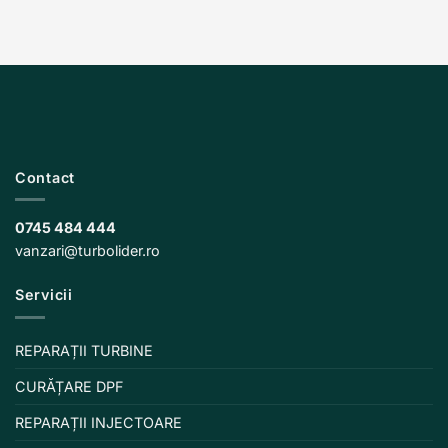
Contact
0745 484 444
vanzari@turbolider.ro
Servicii
REPARAȚII TURBINE
CURĂȚARE DPF
REPARAȚII INJECTOARE