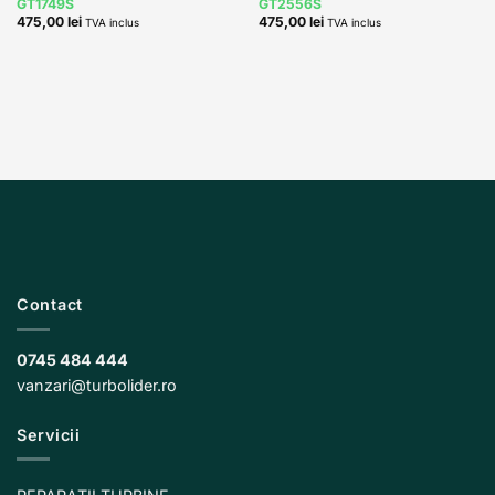
GT1749S
GT2556S
475,00
lei
475,00
lei
TVA inclus
TVA inclus
Contact
0745 484 444
vanzari@turbolider.ro
Servicii