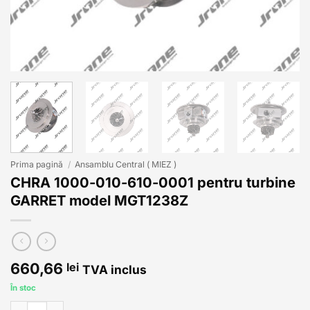
Prima pagină
/
Ansamblu Central ( MIEZ )
CHRA 1000-010-610-0001 pentru turbine
GARRET model MGT1238Z
660,66
lei
TVA inclus
În stoc
Cantitate CHRA 1000-010-610-0001 pentru turbine GARRET mode