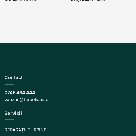
Contact
0745 484 444
vanzari@turbolider.ro
Servicii
REPARAȚII TURBINE