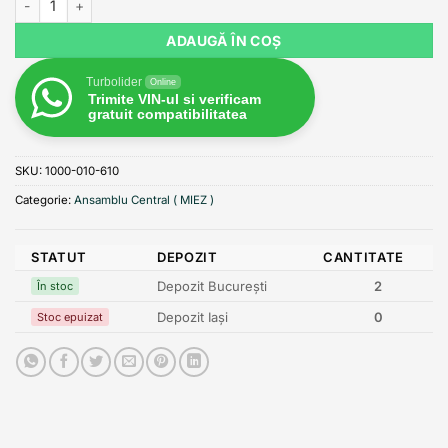
ADAUGĂ ÎN COȘ
Turbolider
Online
Trimite VIN-ul si verificam
gratuit compatibilitatea
SKU:
1000-010-610
Categorie:
Ansamblu Central ( MIEZ )
STATUT
DEPOZIT
CANTITATE
Depozit București
2
În stoc
Depozit Iași
0
Stoc epuizat