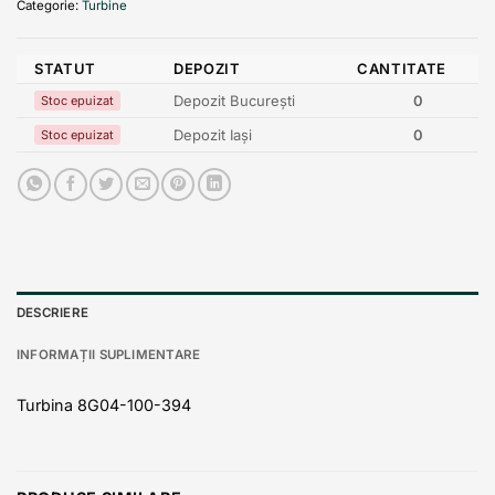
Categorie:
Turbine
STATUT
DEPOZIT
CANTITATE
Depozit București
0
Stoc epuizat
Depozit Iași
0
Stoc epuizat
DESCRIERE
INFORMAȚII SUPLIMENTARE
Turbina 8G04-100-394