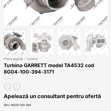
Prima pagină
/
Turbine
Turbina GARRETT model TA4532 cod
8G04-100-394-3171
Apelează un consultant pentru ofertă
SKU:
8G04-100-394