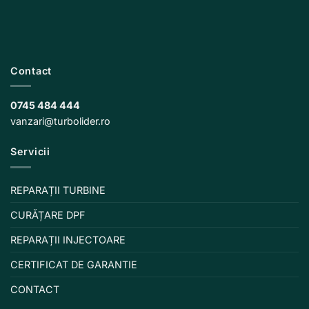
Contact
0745 484 444
vanzari@turbolider.ro
Servicii
REPARAȚII TURBINE
CURĂȚARE DPF
REPARAȚII INJECTOARE
CERTIFICAT DE GARANTIE
CONTACT