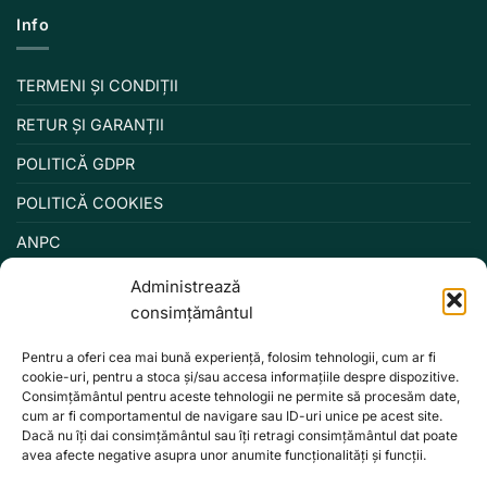
Info
TERMENI ȘI CONDIȚII
RETUR ȘI GARANȚII
POLITICĂ GDPR
POLITICĂ COOKIES
ANPC
Administrează
consimțământul
Pentru a oferi cea mai bună experiență, folosim tehnologii, cum ar fi
cookie-uri, pentru a stoca și/sau accesa informațiile despre dispozitive.
Consimțământul pentru aceste tehnologii ne permite să procesăm date,
cum ar fi comportamentul de navigare sau ID-uri unice pe acest site.
Dacă nu îți dai consimțământul sau îți retragi consimțământul dat poate
avea afecte negative asupra unor anumite funcționalități și funcții.