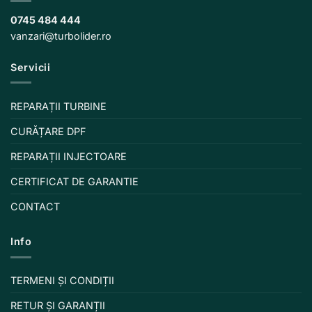
0745 484 444
vanzari@turbolider.ro
Servicii
REPARAȚII TURBINE
CURĂȚARE DPF
REPARAȚII INJECTOARE
CERTIFICAT DE GARANTIE
CONTACT
Info
TERMENI ȘI CONDIȚII
RETUR ȘI GARANȚII