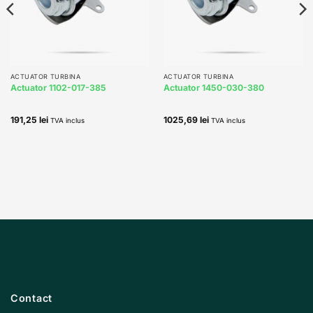
ACTUATOR TURBINA
ACTUATOR TURBINA
Actuator 1102-017-385
Actuator 1450-030-380
191,25
lei
1025,69
lei
TVA inclus
TVA inclus
Contact