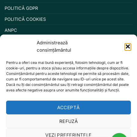
POLITICĂ GDPR
POLITICĂ COOKIES
ANPC
Administrează
consimțământul
Pentru a oferi cea mai bună experiență, folosim tehnologii, cum ar fi
cookie-uri, pentru a stoca și/sau accesa informațiile despre dispozitive.
Consimțământul pentru aceste tehnologii ne permite să procesăm date,
cum ar fi comportamentul de navigare sau ID-uri unice pe acest site.
Dacă nu îți dai consimțământul sau îți retragi consimțământul dat poate
avea afecte negative asupra unor anumite funcționalități și funcții.
ACCEPTĂ
REFUZĂ
VEZI PREFERINȚELE