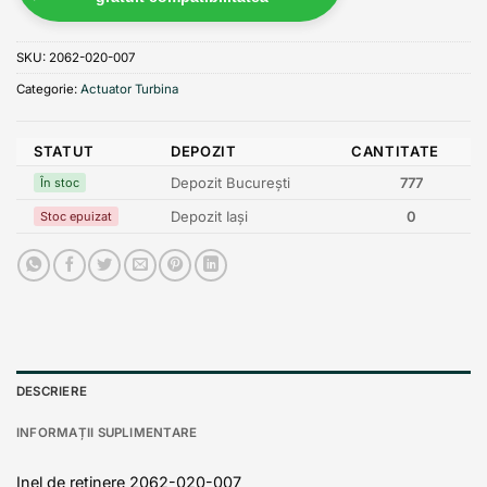
SKU:
2062-020-007
Categorie:
Actuator Turbina
STATUT
DEPOZIT
CANTITATE
Depozit București
777
În stoc
Depozit Iași
0
Stoc epuizat
DESCRIERE
INFORMAȚII SUPLIMENTARE
Inel de retinere 2062-020-007