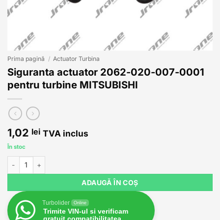
Prima pagină
/
Actuator Turbina
Siguranta actuator 2062-020-007-0001
pentru turbine MITSUBISHI
1,02
lei
TVA inclus
În stoc
Cantitate Siguranta actuator 2062-020-007-0001 pentru turbine 
ADAUGĂ ÎN COȘ
Turbolider
Online
Trimite VIN-ul si verificam
gratuit compatibilitatea