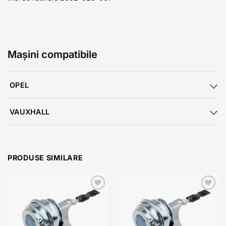
Mașini compatibile
OPEL
VAUXHALL
PRODUSE SIMILARE
Add to
Add to
wishlist
wishlist