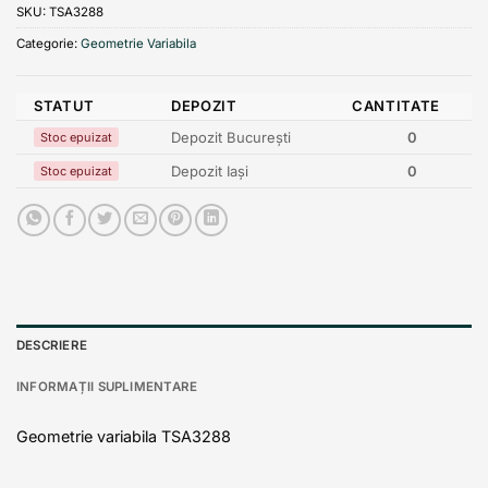
SKU:
TSA3288
Categorie:
Geometrie Variabila
STATUT
DEPOZIT
CANTITATE
Depozit București
0
Stoc epuizat
Depozit Iași
0
Stoc epuizat
DESCRIERE
INFORMAȚII SUPLIMENTARE
Geometrie variabila TSA3288