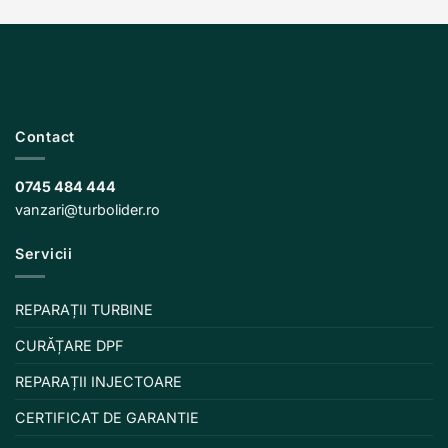
Contact
0745 484 444
vanzari@turbolider.ro
Servicii
REPARAȚII TURBINE
CURĂȚARE DPF
REPARAȚII INJECTOARE
CERTIFICAT DE GARANTIE