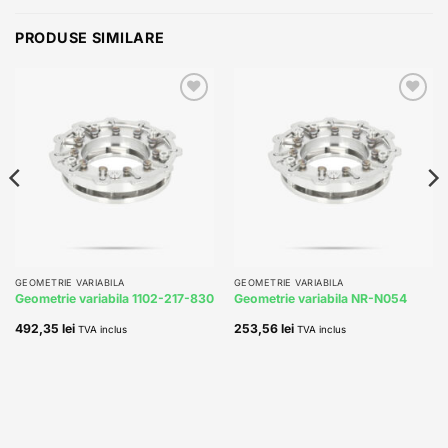
PRODUSE SIMILARE
Add to
Add to
wishlist
wishlist
GEOMETRIE VARIABILA
GEOMETRIE VARIABILA
Geometrie variabila 1102-217-830
Geometrie variabila NR-N054
492,35
lei
253,56
lei
TVA inclus
TVA inclus