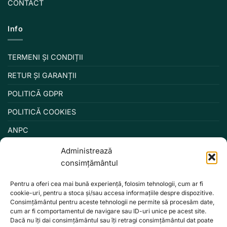
CONTACT
Info
TERMENI ȘI CONDIȚII
RETUR ȘI GARANȚII
POLITICĂ GDPR
POLITICĂ COOKIES
ANPC
Administrează
consimțământul
Pentru a oferi cea mai bună experiență, folosim tehnologii, cum ar fi
cookie-uri, pentru a stoca și/sau accesa informațiile despre dispozitive.
Consimțământul pentru aceste tehnologii ne permite să procesăm date,
cum ar fi comportamentul de navigare sau ID-uri unice pe acest site.
Dacă nu îți dai consimțământul sau îți retragi consimțământul dat poate