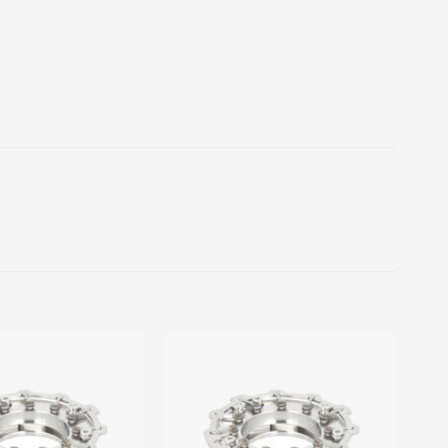
Add to
Add to
wishlist
wishlist