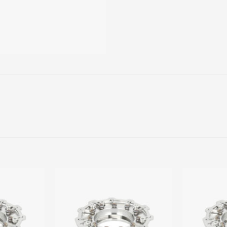
Add to
Add to
wishlist
wishlist