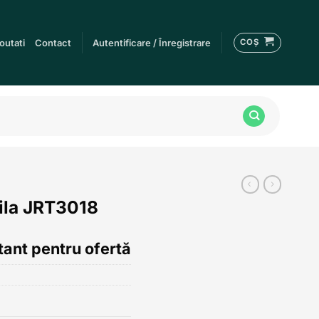
COȘ
outati
Contact
Autentificare / Înregistrare
ila JRT3018
ant pentru ofertă