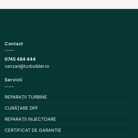
Contact
0745 484 444
vanzari@turbolider.ro
Servicii
REPARAȚII TURBINE
CURĂȚARE DPF
REPARAȚII INJECTOARE
CERTIFICAT DE GARANTIE