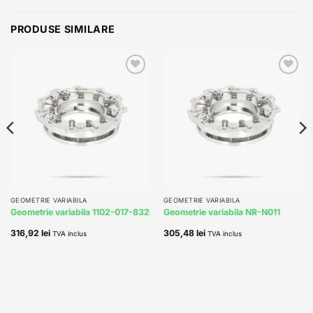
PRODUSE SIMILARE
Add to
Add to
wishlist
wishlist
GEOMETRIE VARIABILA
GEOMETRIE VARIABILA
Geometrie variabila 1102-017-832
Geometrie variabila NR-N011
316,92
lei
305,48
lei
TVA inclus
TVA inclus