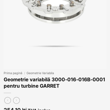
Prima pagină
/
Geometrie Variabila
Geometrie variabilă 3000-016-016B-0001
pentru turbine GARRET
254,10
lei