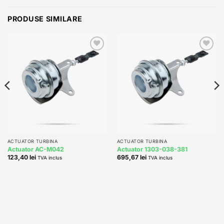
PRODUSE SIMILARE
Add to
Add to
wishlist
wishlist
ACTUATOR TURBINA
ACTUATOR TURBINA
Actuator AC-M042
Actuator 1303-038-381
123,40
lei
695,67
lei
TVA inclus
TVA inclus