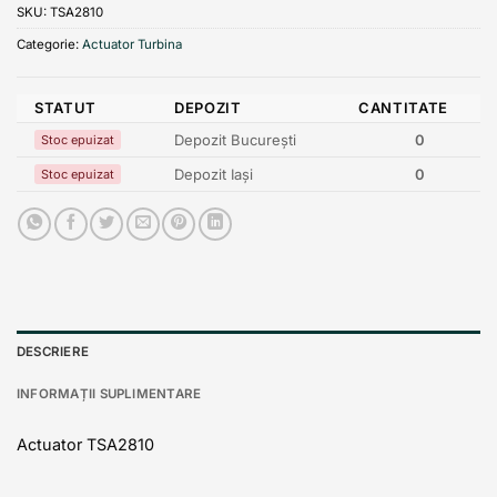
SKU:
TSA2810
Categorie:
Actuator Turbina
STATUT
DEPOZIT
CANTITATE
Depozit București
0
Stoc epuizat
Depozit Iași
0
Stoc epuizat
DESCRIERE
INFORMAȚII SUPLIMENTARE
Actuator TSA2810