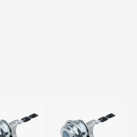
Add to
Add to
wishlist
wishlist