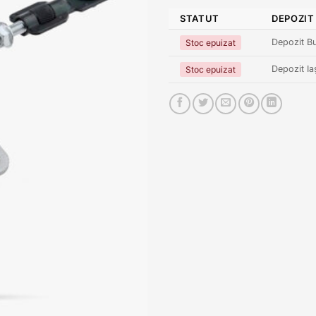
STATUT
DEPOZIT
Depozit Bu
Stoc epuizat
Depozit Ia
Stoc epuizat