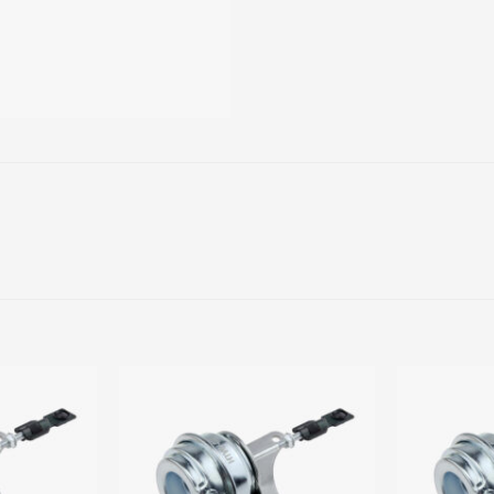
Add to
Add to
wishlist
wishlist