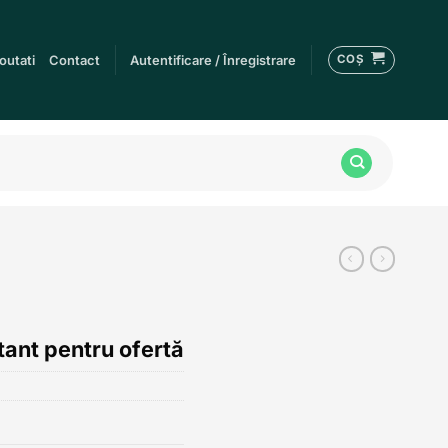
COȘ
outati
Contact
Autentificare / Înregistrare
1
ant pentru ofertă