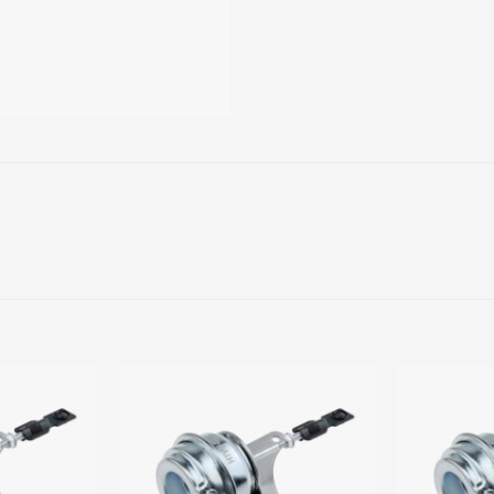
Add to
Add to
wishlist
wishlist