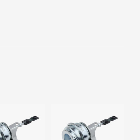
Add to
Add to
wishlist
wishlist