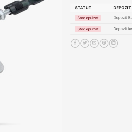
STATUT
DEPOZIT
Depozit Bu
Stoc epuizat
Depozit Ia
Stoc epuizat