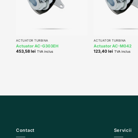
+
+
ACTUATOR TURBINA
ACTUATOR TURBINA
Actuator AC-G303EH
Actuator AC-M042
453,58
lei
123,40
lei
TVA inclus
TVA inclus
Contact
Servicii