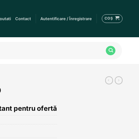
COȘ
outati
Contact
Autentificare / Înregistrare
0
ant pentru ofertă