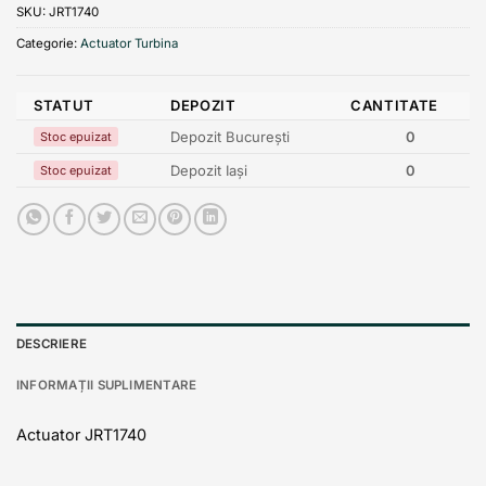
SKU:
JRT1740
Categorie:
Actuator Turbina
STATUT
DEPOZIT
CANTITATE
Depozit București
0
Stoc epuizat
Depozit Iași
0
Stoc epuizat
DESCRIERE
INFORMAȚII SUPLIMENTARE
Actuator JRT1740