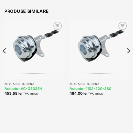
PRODUSE SIMILARE
Add to
Add to
wishlist
wishlist
ACTUATOR TURBINA
ACTUATOR TURBINA
Actuator AC-G303EH
Actuator 1102-220-380
453,58
lei
484,00
lei
TVA inclus
TVA inclus