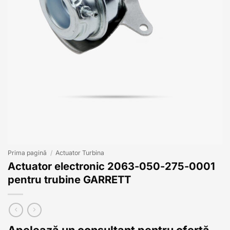
Prima pagină
/
Actuator Turbina
Actuator electronic 2063-050-275-0001
pentru trubine GARRETT
Apelează un consultant pentru ofertă