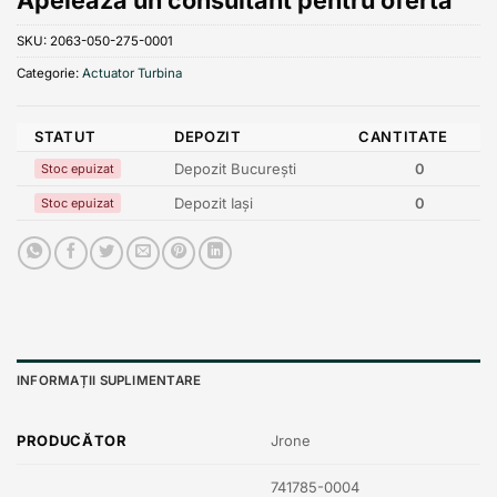
SKU:
2063-050-275-0001
Categorie:
Actuator Turbina
STATUT
DEPOZIT
CANTITATE
Depozit București
0
Stoc epuizat
Depozit Iași
0
Stoc epuizat
INFORMAȚII SUPLIMENTARE
PRODUCĂTOR
Jrone
741785-0004