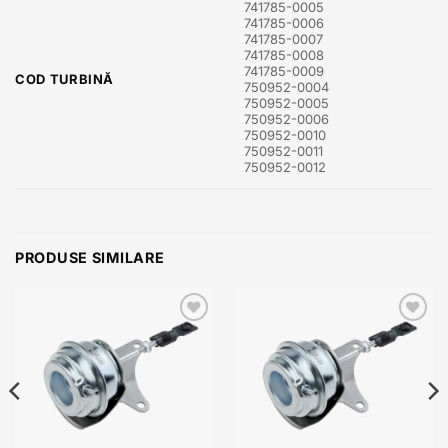
741785-0005
741785-0006
741785-0007
741785-0008
741785-0009
COD TURBINĂ
750952-0004
750952-0005
750952-0006
750952-0010
750952-0011
750952-0012
PRODUSE SIMILARE
Add to
Add to
wishlist
wishlist