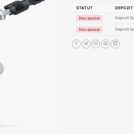
STATUT
DEPOZIT
Depozit Bu
Stoc epuizat
Depozit Ia
Stoc epuizat