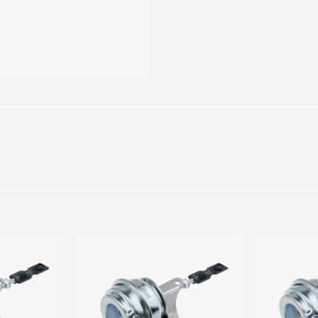
Add to
Add to
wishlist
wishlist