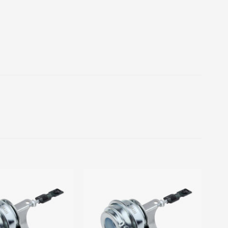
Add to
Add to
wishlist
wishlist