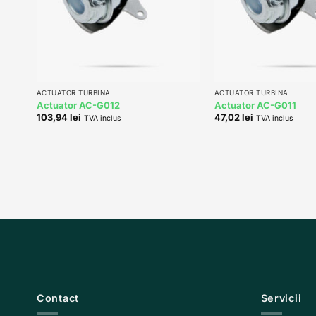
+
+
ACTUATOR TURBINA
ACTUATOR TURBINA
Actuator AC-G012
Actuator AC-G011
103,94
lei
47,02
lei
TVA inclus
TVA inclus
Contact
Servicii