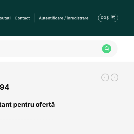
COȘ
outati
Contact
Autentificare / Înregistrare
094
ant pentru ofertă