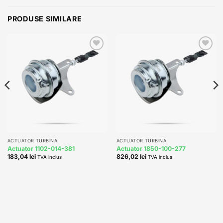
PRODUSE SIMILARE
Add to
Add to
wishlist
wishlist
ACTUATOR TURBINA
ACTUATOR TURBINA
Actuator 1102-014-381
Actuator 1850-100-277
183,04
lei
826,02
lei
TVA inclus
TVA inclus