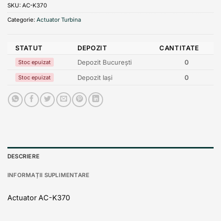
SKU:
AC-K370
Categorie:
Actuator Turbina
STATUT
DEPOZIT
CANTITATE
Depozit București
0
Stoc epuizat
Depozit Iași
0
Stoc epuizat
DESCRIERE
INFORMAȚII SUPLIMENTARE
Actuator AC-K370