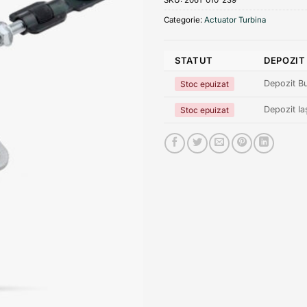
Categorie:
Actuator Turbina
STATUT
DEPOZIT
Depozit Bu
Stoc epuizat
Depozit Ia
Stoc epuizat