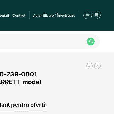
COȘ
outati
Contact
Autentificare / Înregistrare
10-239-0001
GARRETT model
ant pentru ofertă