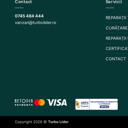
Contact
Servicii
0745 484 444
REPARAȚII
vanzari@turbolider.ro
CURĂȚARE
REPARAȚII
CERTIFICA
CONTACT
Copyright 2026 ©
Turbo Lider