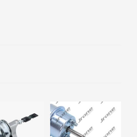
Add to
Add to
wishlist
wishlist