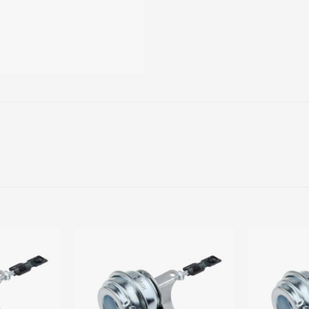
Add to
Add to
wishlist
wishlist