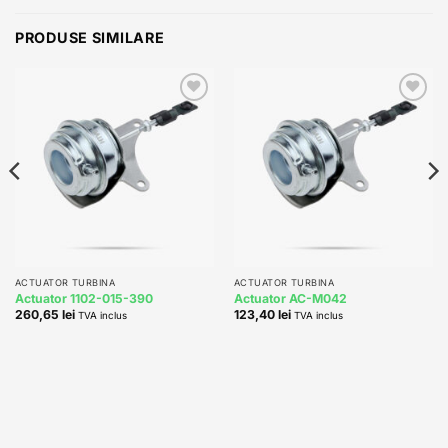
PRODUSE SIMILARE
Add to
Add to
wishlist
wishlist
ACTUATOR TURBINA
ACTUATOR TURBINA
Actuator 1102-015-390
Actuator AC-M042
260,65
lei
123,40
lei
TVA inclus
TVA inclus