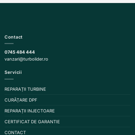
Contact
0745 484 444
vanzari@turbolider.ro
Servicii
REPARAȚII TURBINE
CURĂȚARE DPF
REPARAȚII INJECTOARE
CERTIFICAT DE GARANTIE
CONTACT