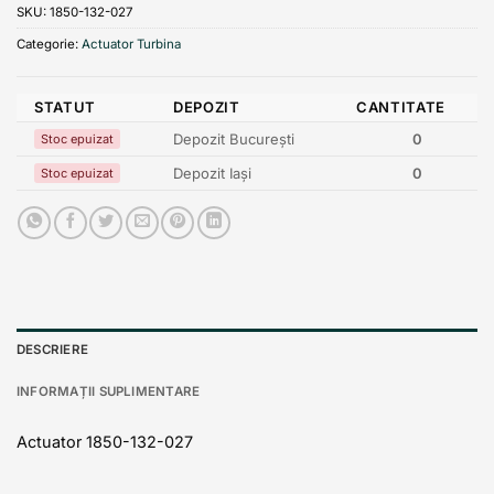
SKU:
1850-132-027
Categorie:
Actuator Turbina
STATUT
DEPOZIT
CANTITATE
Depozit București
0
Stoc epuizat
Depozit Iași
0
Stoc epuizat
DESCRIERE
INFORMAȚII SUPLIMENTARE
Actuator 1850-132-027