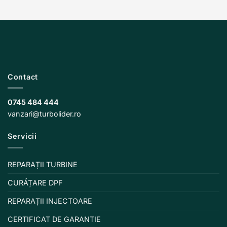
Contact
0745 484 444
vanzari@turbolider.ro
Servicii
REPARAȚII TURBINE
CURĂȚARE DPF
REPARAȚII INJECTOARE
CERTIFICAT DE GARANTIE