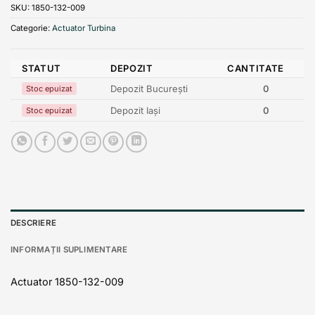
SKU:
1850-132-009
Categorie:
Actuator Turbina
STATUT
DEPOZIT
CANTITATE
Depozit București
0
Stoc epuizat
Depozit Iași
0
Stoc epuizat
DESCRIERE
INFORMAȚII SUPLIMENTARE
Actuator 1850-132-009