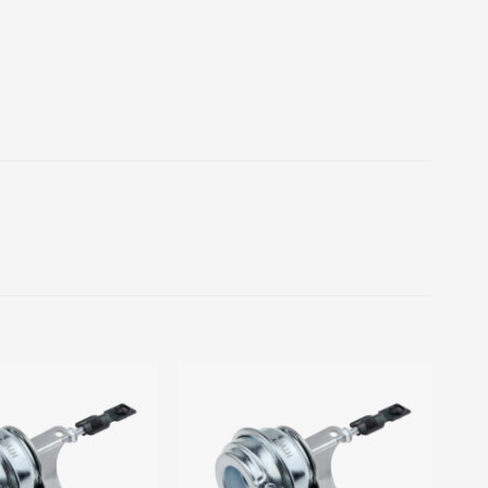
Add to
Add to
wishlist
wishlist