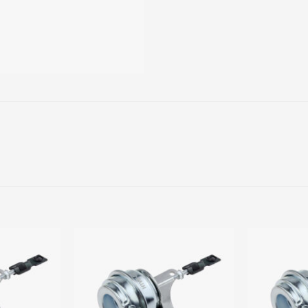
Add to
Add to
wishlist
wishlist