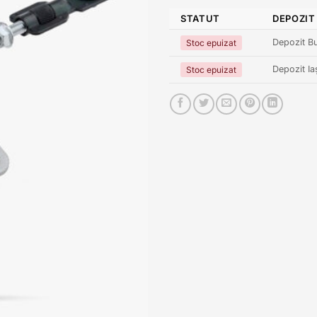
STATUT
DEPOZIT
Depozit Bu
Stoc epuizat
Depozit Ia
Stoc epuizat