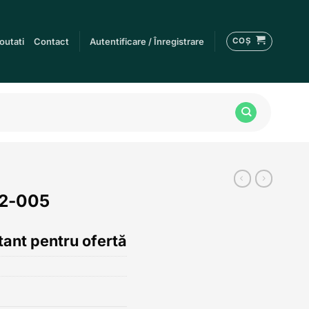
COȘ
outati
Contact
Autentificare / Înregistrare
32-005
ant pentru ofertă